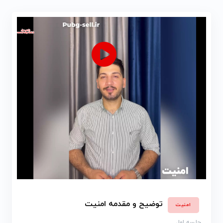
توضیح و مقدمه امنیت
امنیت
جلسه اول