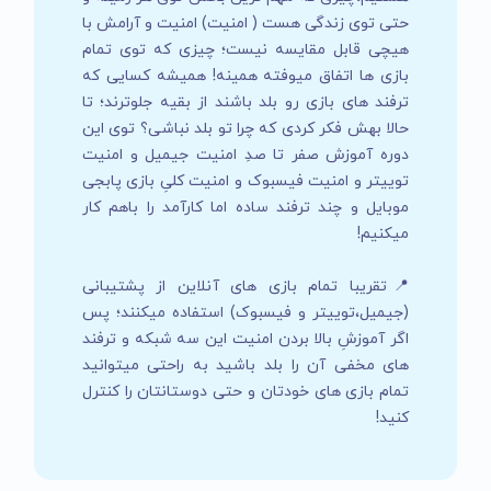
حتی توی زندگی هست ( امنیت) امنیت و آرامش با
هیچی قابل مقایسه نیست؛ چیزی که توی تمام
بازی ها اتفاق میوفته همینه! همیشه کسایی که
ترفند های بازی رو بلد باشند از بقیه جلوترند؛ تا
حالا بهش فکر کردی که چرا تو بلد نباشی؟ توی این
دوره آموزش صفر تا صدِ امنیت جیمیل و امنیت
توییتر و امنیت فیسبوک و امنیت کلیِ بازی پابجی
موبایل و چند ترفند ساده اما کارآمد را باهم کار
میکنیم!
📍تقریبا تمام بازی های آنلاین از پشتیبانی
(جیمیل،توییتر و فیسبوک) استفاده میکنند؛ پس
اگر آموزشِ بالا بردن امنیت این سه شبکه و ترفند
های مخفی آن را بلد باشید به راحتی میتوانید
تمام بازی های خودتان و حتی دوستانتان را کنترل
کنید!