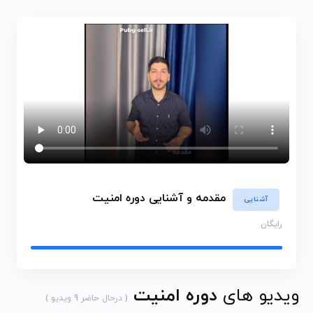
مقدمه و آشنایی دوره امنیت
آشنایی
رایگان
ویدیو های
دوره امنیت
( درحال حاضر 9 ویدیو )