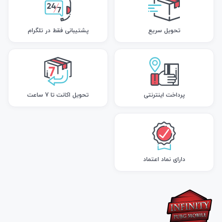
تحویل سریع
پشتیبانی فقط در تلگرام
پرداخت اینترنتی
تحویل اکانت تا 7 ساعت
دارای نماد اعتماد