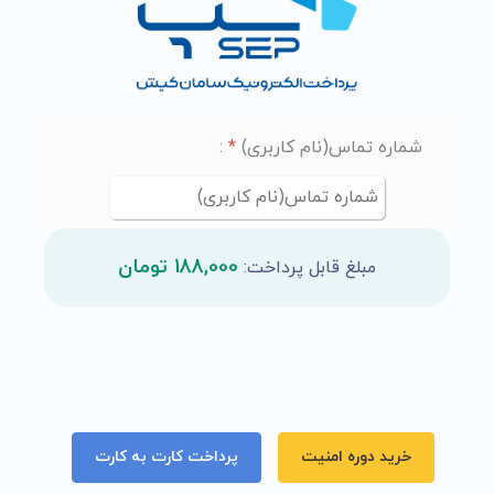
شماره تماس(نام کاربری)
*
:
188,000 تومان
مبلغ قابل پرداخت:
خرید دوره امنیت
پرداخت کارت به کارت