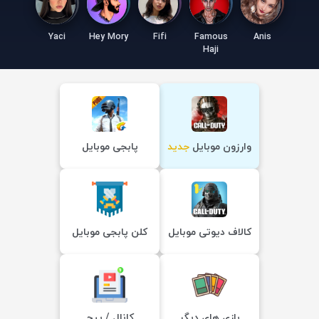
Yaci
Hey Mory
Fifi
Famous
Anis
Haji
وارزون موبایل
جدید
پابجی موبایل
کالاف دیوتی موبایل
کلن پابجی موبایل
بازی های دیگر
کانال / پیج