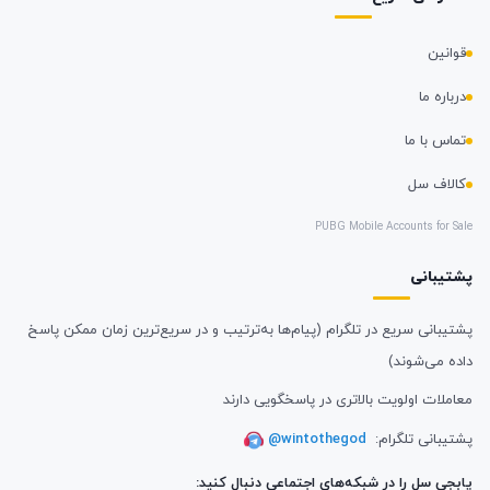
قوانین
درباره ما
تماس با ما
کالاف سل
PUBG Mobile Accounts for Sale
پشتیبانی
پشتیبانی سریع در تلگرام (پیام‌ها به‌ترتیب و در سریع‌ترین زمان ممکن پاسخ
داده می‌شوند)
معاملات اولویت بالاتری در پاسخگویی دارند
پشتیبانی تلگرام:
@wintothegod
پابجی سل را در شبکه‌های اجتماعی دنبال کنید: