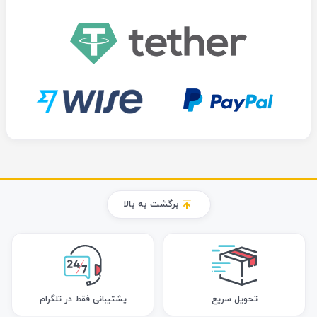
برگشت به بالا
تحویل سریع
پشتیبانی فقط در تلگرام