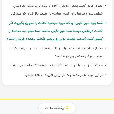
بعد از خرید اکانت پابجی موبایل ، آلارم و پیام برای ادمین ها ارسال
خواهد شد و سریعا برای انجام معامله با امنیت بالا اقدام خواهند کرد
شما باید طبق اگهی ای که خرید میکنید اکانت را تحویل بگیرید، اگر
اکانت دریافتی توسط شما طبق اگهی نباشد، شما میتوانید معامله را
کنسل کنید (صحت درست بودن و بررسی اکانت برعهده خریدار است)
بعد از دریافت اکانت و تغییرات و تایید شما از صحت و دریافت اکانت،
مبلغ برای فروشنده واریز خواهد شد
حداکثر زمان معامله و دریافت اکانت توسط شما 24 ساعت می باشد
بر این مبلغ 10 درصد مالیات بر ارزش افزوده، اضافه میشود
برگشت به بالا