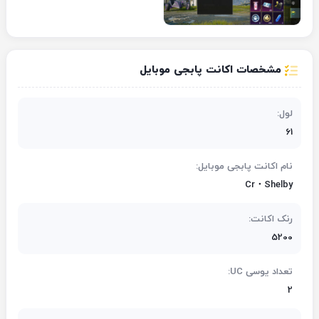
مشخصات اکانت پابجی موبایل
لول:
61
نام اکانت پابجی موبایل:
Cr・Shelby
رنک اکانت:
5200
تعداد یوسی UC:
2