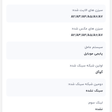
سیزن های الایت شده:
A2/A3/A4/A5/A6/A7
سیزن های مکس شده:
A2/A3/A4/A5/A6/A7
سیستم عامل:
پابجی موبایل
اولین شبکه سینک شده:
گوگل
دومین شبکه سینک شده:
سینک نشده
لینک سوم:
نشده