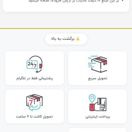
بر این مبلغ 10 درصد مالیات بر ارزش افزوده، اضافه میشود
برگشت به بالا
تحویل سریع
پشتیبانی فقط در تلگرام
پرداخت اینترنتی
تحویل اکانت تا 7 ساعت