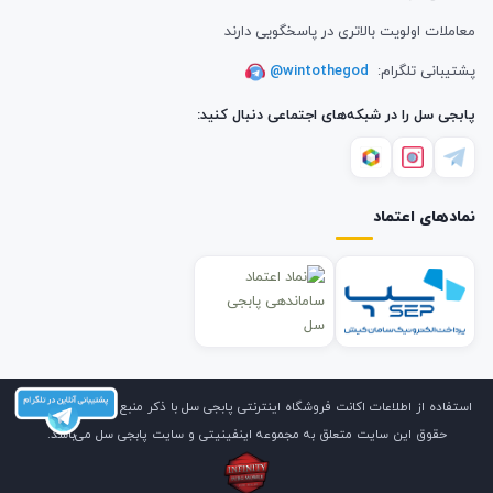
معاملات اولویت بالاتری در پاسخگویی دارند
پشتیبانی تلگرام:
@wintothegod
پابجی سل را در شبکه‌های اجتماعی دنبال کنید:
نمادهای اعتماد
استفاده از اطلاعات اکانت فروشگاه اینترنتی پابجی سل با ذکر منبع بلامانع است. کلیه
حقوق این سایت متعلق به مجموعه اینفینیتی و سایت پابجی سل می‌باشد.