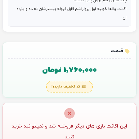
اکانت واقعا خوبیه اول برولراشم قابل قبوله بیشترشان نه ده و یازده 
ان
قیمت
1,760,000 تومان
کد تخفیف دارید؟!
این اکانت بازی های دیگر فروخته شد و نمیتوانید خرید
کنید