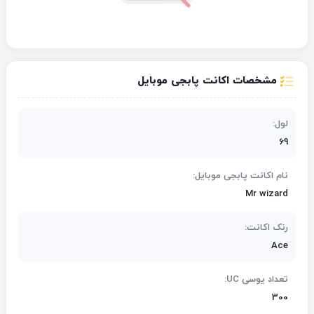
مشخصات اکانت پابجی موبایل
لول:
69
نام اکانت پابجی موبایل:
Mr wizard
رنک اکانت:
Ace
تعداد یوسی UC:
300