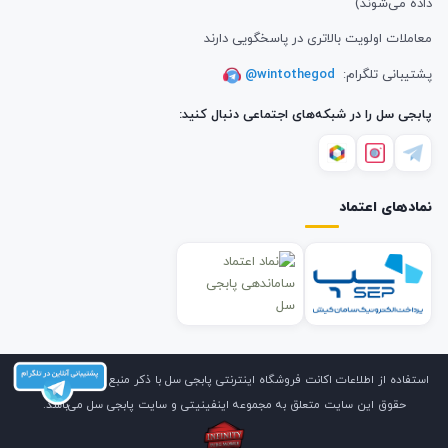
داده می‌شوند)
معاملات اولویت بالاتری در پاسخگویی دارند
پشتیبانی تلگرام:
@wintothegod
پابجی سل را در شبکه‌های اجتماعی دنبال کنید:
نمادهای اعتماد
استفاده از اطلاعات اکانت فروشگاه اینترنتی پابجی سل با ذکر منبع بلامانع است. کلیه
حقوق این سایت متعلق به مجموعه اینفینیتی و سایت پابجی سل می‌باشد.