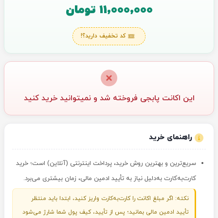
11,000,000 تومان
کد تخفیف دارید؟!
این اکانت پابجی فروخته شد و نمیتوانید خرید کنید
راهنمای خرید
سریع‌ترین و بهترین روش خرید، پرداخت اینترنتی (آنلاین) است؛ خرید
کارت‌به‌کارت به‌دلیل نیاز به تأیید ادمین مالی، زمان بیشتری می‌برد.
نکته: اگر مبلغ اکانت را کارت‌به‌کارت واریز کنید، ابتدا باید منتظر
تأیید ادمین مالی بمانید؛ پس از تأیید، کیف پول شما شارژ می‌شود