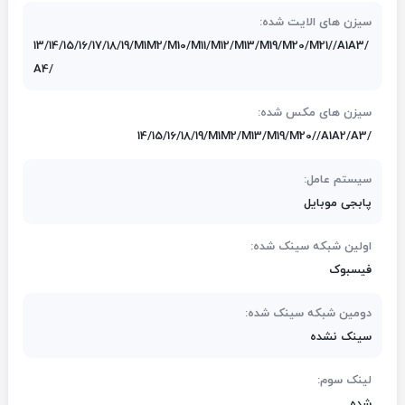
سیزن های الایت شده:
13/14/15/16/17/18/19/M1M2/M10/M11/M12/M13/M19/M20/M21//A1A3/
A4/
سیزن های مکس شده:
14/15/16/18/19/M1M2/M13/M19/M20//A1A2/A3/
سیستم عامل:
پابجی موبایل
اولین شبکه سینک شده:
فیسبوک
دومین شبکه سینک شده:
سینک نشده
لینک سوم:
شده