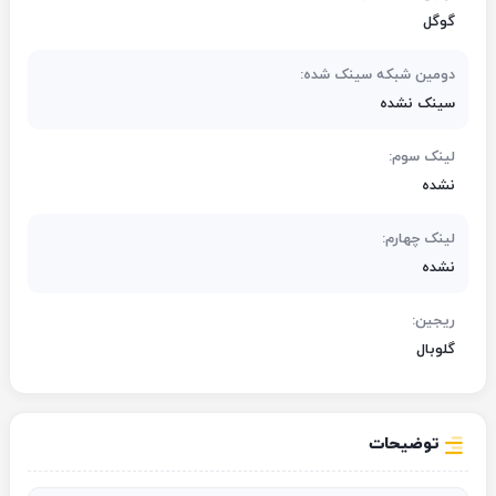
گوگل
دومین شبکه سینک شده:
سینک نشده
لینک سوم:
نشده
لینک چهارم:
نشده
ریجین:
گلوبال
توضیحات