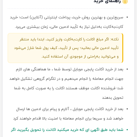
راهنمای خرید
سریع‌ترین و بهترین روش خرید، پرداخت اینترنتی (آنلاین) است؛ خرید
کارت‌به‌کارت به‌دلیل نیاز به تأیید ادمین مالی، زمان بیشتری می‌برد.
نکته: اگر مبلغ اکانت را کارت‌به‌کارت واریز کنید، ابتدا باید منتظر
تأیید ادمین مالی بمانید؛ پس از تأیید، کیف پول شما شارژ می‌شود
و می‌توانید به‌راحتی از موجودی آن استفاده کنید.
بعد از خرید اکانت پابجی موبایل توسط شما ، ما هماهنگی های لازم
جهت انجام معامله را انجام میدهیم و در تلگرام گروهی تشکیل خواهد
شد؛ فروشنده اکانت موظف هستند اکانت را به صورت کامل به شما
تحویل بدهند
بعد از خرید اکانت پابجی موبایل ، آلارم و پیام برای ادمین ها ارسال
خواهد شد و سریعا برای انجام معامله با امنیت بالا اقدام خواهند کرد
شما باید طبق اگهی ای که خرید میکنید اکانت را تحویل بگیرید، اگر