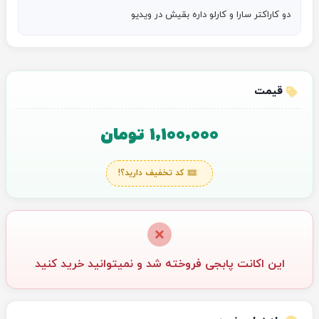
دو کاراکتر سارا و کارلو داره بقیش در ویدیو
قیمت
1,100,000 تومان
کد تخفیف دارید؟!
این اکانت پابجی فروخته شد و نمیتوانید خرید کنید