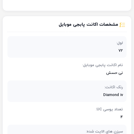
مشخصات اکانت پابجی موبایل
لول:
72
نام اکانت پابجی موبایل:
نی حسش
رنک اکانت:
Diamond iv
تعداد یوسی UC:
4
سیزن های الایت شده: