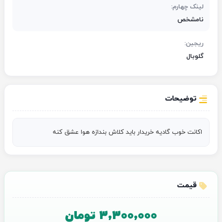
لینک چهارم:
نامشخص
ریجین:
گلوبال
توضیحات
اکانت خوب گادیه خریدار باید کلاش بندازه هوا عشق کنه
قیمت
3,300,000 تومان