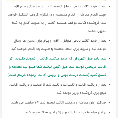
بعد از خرید اکانت پابجی موبایل توسط شما ، ما هماهنگی های لازم
جهت انجام معامله را انجام میدهیم و در تلگرام گروهی تشکیل خواهد
شد؛ فروشنده اکانت موظف هستند اکانت را به صورت کامل به شما
تحویل بدهند
بعد از خرید اکانت پابجی موبایل ، آلارم و پیام برای ادمین ها ارسال
خواهد شد و سریعا برای انجام معامله با امنیت بالا اقدام خواهند کرد
شما باید طبق اگهی ای که خرید میکنید اکانت را تحویل بگیرید، اگر
اکانت دریافتی توسط شما طبق اگهی نباشد، شما میتوانید معامله را
کنسل کنید (صحت درست بودن و بررسی اکانت برعهده خریدار است)
بعد از دریافت اکانت و تغییرات و تایید شما از صحت و دریافت اکانت،
مبلغ برای فروشنده واریز خواهد شد
حداکثر زمان معامله و دریافت اکانت توسط شما 24 ساعت می باشد
بر این مبلغ 10 درصد مالیات بر ارزش افزوده، اضافه میشود