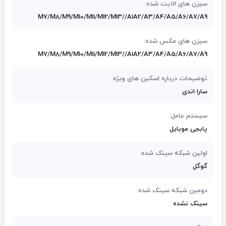
سیزن های الایت شده:
M7/M8/M9/M10/M11/M12/M13//A1A2/A3/A4/A5/A6/A7/A9
سیزن های مکس شده:
M7/M8/M9/M10/M11/M12/M13//A1A2/A3/A4/A5/A6/A7/A9
توضیحات درباره اسکین های ویژه:
سارا اندی
سیستم عامل:
پابجی موبایل
اولین شبکه سینک شده:
گوگل
دومین شبکه سینک شده:
سینک نشده