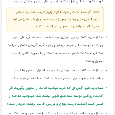
کارت‌به‌کارت به‌دلیل نیاز به تأیید ادمین مالی، زمان بیشتری می‌برد.
نکته: اگر مبلغ اکانت را کارت‌به‌کارت واریز کنید، ابتدا باید منتظر
تأیید ادمین مالی بمانید؛ پس از تأیید، کیف پول شما شارژ می‌شود
و می‌توانید به‌راحتی از موجودی آن استفاده کنید.
بعد از خرید اکانت پابجی موبایل توسط شما ، ما هماهنگی های لازم
جهت انجام معامله را انجام میدهیم و در تلگرام گروهی تشکیل خواهد
شد؛ فروشنده اکانت موظف هستند اکانت را به صورت کامل به شما
تحویل بدهند
بعد از خرید اکانت پابجی موبایل ، آلارم و پیام برای ادمین ها ارسال
خواهد شد و سریعا برای انجام معامله با امنیت بالا اقدام خواهند کرد
شما باید طبق اگهی ای که خرید میکنید اکانت را تحویل بگیرید، اگر
اکانت دریافتی توسط شما طبق اگهی نباشد، شما میتوانید معامله را
کنسل کنید (صحت درست بودن و بررسی اکانت برعهده خریدار است)
بعد از دریافت اکانت و تغییرات و تایید شما از صحت و دریافت اکانت،