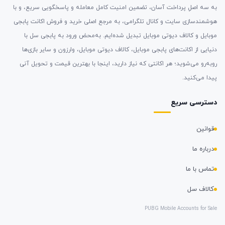
به سه اصلِ پرداخت آسان، تضمین امنیت کامل معامله و پاسخگویی سریع، و با
هوشمندسازی سایت و کانال تلگرامی، به مرجع اصلی خرید و فروش اکانت پابجی
موبایل و کالاف دیوتی موبایل تبدیل شده‌ایم. به‌محض ورود به پابجی سل با
دنیایی از اکانت‌های پابجی موبایل، کالاف دیوتی موبایل، وارزون و سایر بازی‌ها
روبه‌رو می‌شوید؛ هر اکانتی که نیاز دارید، اینجا با بهترین قیمت و تحویل آنی
پیدا می‌کنید.
دسترسی سریع
قوانین
درباره ما
تماس با ما
کالاف سل
PUBG Mobile Accounts for Sale