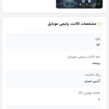
مشخصات اکانت پابجی موبایل
لول:
72
نام اکانت پابجی موبایل:
یرحمد
رنک اکانت:
آیس مستر
تعداد یوسی UC:
0