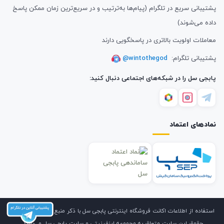
پشتیبانی سریع در تلگرام (پیام‌ها به‌ترتیب و در سریع‌ترین زمان ممکن پاسخ
داده می‌شوند)
معاملات اولویت بالاتری در پاسخگویی دارند
پشتیبانی تلگرام:
@wintothegod
پابجی سل را در شبکه‌های اجتماعی دنبال کنید:
نمادهای اعتماد
استفاده از اطلاعات اکانت فروشگاه اینترنتی پابجی سل با ذکر منبع بلامانع است. کلیه
حقوق این سایت متعلق به مجموعه اینفینیتی و سایت پابجی سل می‌باشد.