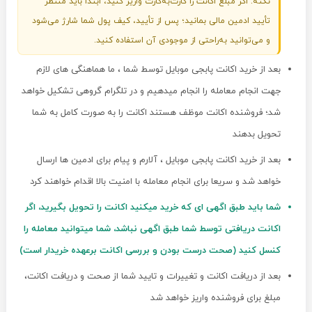
نکته: اگر مبلغ اکانت را کارت‌به‌کارت واریز کنید، ابتدا باید منتظر
تأیید ادمین مالی بمانید؛ پس از تأیید، کیف پول شما شارژ می‌شود
و می‌توانید به‌راحتی از موجودی آن استفاده کنید.
بعد از خرید اکانت پابجی موبایل توسط شما ، ما هماهنگی های لازم
جهت انجام معامله را انجام میدهیم و در تلگرام گروهی تشکیل خواهد
شد؛ فروشنده اکانت موظف هستند اکانت را به صورت کامل به شما
تحویل بدهند
بعد از خرید اکانت پابجی موبایل ، آلارم و پیام برای ادمین ها ارسال
خواهد شد و سریعا برای انجام معامله با امنیت بالا اقدام خواهند کرد
شما باید طبق اگهی ای که خرید میکنید اکانت را تحویل بگیرید، اگر
اکانت دریافتی توسط شما طبق اگهی نباشد، شما میتوانید معامله را
کنسل کنید (صحت درست بودن و بررسی اکانت برعهده خریدار است)
بعد از دریافت اکانت و تغییرات و تایید شما از صحت و دریافت اکانت،
مبلغ برای فروشنده واریز خواهد شد