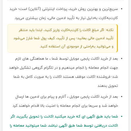
سریع‌ترین و بهترین روش خرید، پرداخت اینترنتی (آنلاین) است؛ خرید
کارت‌به‌کارت به‌دلیل نیاز به تأیید ادمین مالی، زمان بیشتری می‌برد.
نکته: اگر مبلغ اکانت را کارت‌به‌کارت واریز کنید، ابتدا باید منتظر
تأیید ادمین مالی بمانید؛ پس از تأیید، کیف پول شما شارژ می‌شود
و می‌توانید به‌راحتی از موجودی آن استفاده کنید.
بعد از خرید اکانت پابجی موبایل توسط شما ، ما هماهنگی های لازم
جهت انجام معامله را انجام میدهیم و در تلگرام گروهی تشکیل خواهد
شد؛ فروشنده اکانت موظف هستند اکانت را به صورت کامل به شما
تحویل بدهند
بعد از خرید اکانت پابجی موبایل ، آلارم و پیام برای ادمین ها ارسال
خواهد شد و سریعا برای انجام معامله با امنیت بالا اقدام خواهند کرد
شما باید طبق اگهی ای که خرید میکنید اکانت را تحویل بگیرید، اگر
اکانت دریافتی توسط شما طبق اگهی نباشد، شما میتوانید معامله را