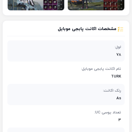
مشخصات اکانت پابجی موبایل
لول:
78
نام اکانت پابجی موبایل:
TURK
رنک اکانت:
As
تعداد یوسی UC:
3