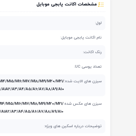
مشخصات اکانت پابجی موبایل
لول:
نام اکانت پابجی موبایل:
رنک اکانت:
تعداد یوسی UC:
سیزن های الایت شده:
14/M15/M16/M17/M18/M19/M20/M21/
/A1A2/A3/A4/A5/A6/A7/A8/A9/A10
سیزن های مکس شده:
14/M15/M16/M17/M18/M19/M20/M21/
/A1A2/A3/A4/A5/A6/A7/A8/A9/A10
توضیحات درباره اسکین های ویژه: