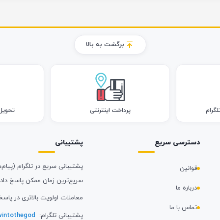
برگشت به بالا
لگرام
پرداخت اینترنتی
تحویل اک
دسترسی سریع
پشتیبانی
پشتیبانی سریع در تلگرام (پیام‌ه
قوانین
سریع‌ترین زمان ممکن پاسخ داد
درباره ما
معاملات اولویت بالاتری در پاسخ
تماس با ما
پشتیبانی تلگرام:
intothegod