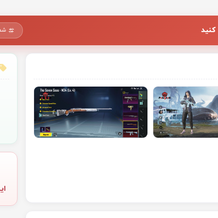
کنید
شما
ای