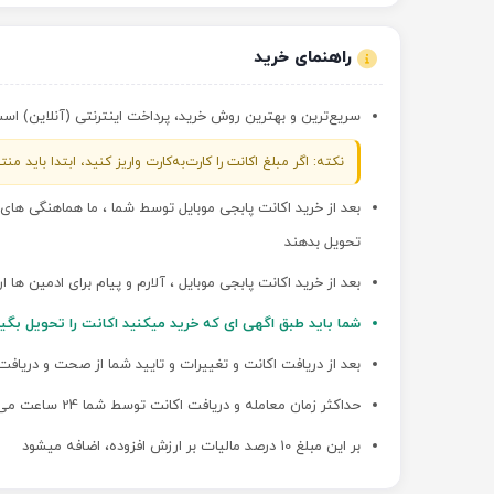
راهنمای خرید
سریع‌ترین و بهترین روش خرید، پرداخت اینترنتی (آنلاین) است؛ 
نکته: اگر مبلغ اکانت را کارت‌به‌کارت واریز کنید، ابتدا باید
بعد از خرید اکانت پابجی موبایل توسط شما ، ما هماهنگی ها
تحویل بدهند
بعد از خرید اکانت پابجی موبایل ، آلارم و پیام برای ادمین ها 
شما باید طبق اگهی ای که خرید میکنید اکانت را تحویل بگی
بعد از دریافت اکانت و تغییرات و تایید شما از صحت و دریافت
حداکثر زمان معامله و دریافت اکانت توسط شما 24 ساعت می باشد
بر این مبلغ 10 درصد مالیات بر ارزش افزوده، اضافه میشود