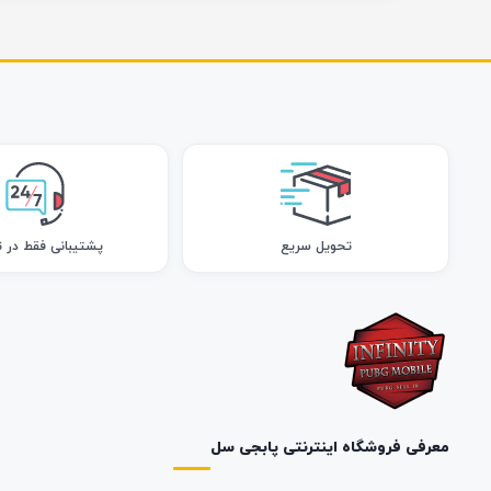
تحویل سریع
پشتیبانی فقط در ت
معرفی فروشگاه اینترنتی پابجی سل