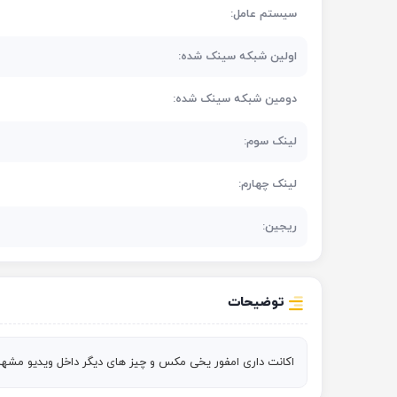
سیستم عامل:
اولین شبکه سینک شده:
دومین شبکه سینک شده:
لینک سوم:
لینک چهارم:
ریجین:
توضیحات
اکانت داری امفور یخی مکس و چیز های دیگر داخل ویدیو مشهاده می