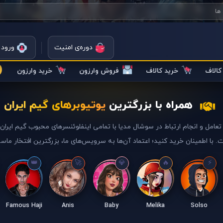
دوره‌ی امنیت
ورود 
الاف
خرید کالاف
فروش وارزون
خرید وارزون
همراه با بزرگترین
یوتیوبرهای گیم ایران
تعامل و انجام ارتباط در سوشال مدیا با تمامی اینفلوئنسرهای محبوب گیم ایرا
. با اطمینان خرید کنید؛ اعتماد آن‌ها به سرویس‌های ما، بزرگترین افتخار ماس
Famous Haji
Anis
Baby
Melika
Solso