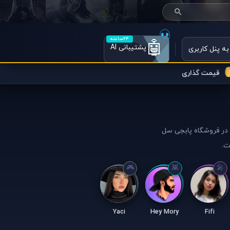
۲۴ساعته
🤖
پشتیبانی AI
به پنل کاربری
قیمت گذاری
ن در فروشگاه پابجی سل
ت.
Yaci
Hey Mory
Fifi