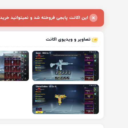
این اکانت پابجی فروخته شد و نمیتوانید خرید 
تصاویر و ویدیوی اکانت