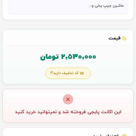
ماشین جیپ یخی و...
قیمت
2,530,000 تومان
کد تخفیف دارید؟!
این اکانت پابجی فروخته شد و نمیتوانید خرید کنید