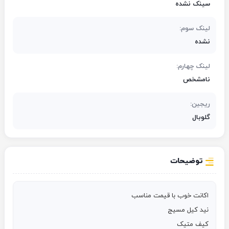
سینک نشده
لینک سوم:
نشده
لینک چهارم:
نامشخص
ریجین:
گلوبال
توضیحات