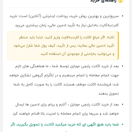
راهنمای خرید
سریع‌ترین و بهترین روش خرید، پرداخت اینترنتی (آنلاین) است؛ خرید
کارت‌به‌کارت به‌دلیل نیاز به تأیید ادمین مالی، زمان بیشتری می‌برد.
نکته: اگر مبلغ اکانت را کارت‌به‌کارت واریز کنید، ابتدا باید منتظر
تأیید ادمین مالی بمانید؛ پس از تأیید، کیف پول شما شارژ می‌شود
و می‌توانید به‌راحتی از موجودی آن استفاده کنید.
بعد از خرید اکانت پابجی موبایل توسط شما ، ما هماهنگی های لازم
جهت انجام معامله را انجام میدهیم و در تلگرام گروهی تشکیل خواهد
شد؛ فروشنده اکانت موظف هستند اکانت را به صورت کامل به شما
تحویل بدهند
بعد از خرید اکانت پابجی موبایل ، آلارم و پیام برای ادمین ها ارسال
خواهد شد و سریعا برای انجام معامله با امنیت بالا اقدام خواهند کرد
شما باید طبق اگهی ای که خرید میکنید اکانت را تحویل بگیرید، اگر