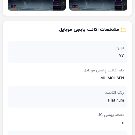
مشخصات اکانت پابجی موبایل
لول:
77
نام اکانت پابجی موبایل:
MH MOHSEN
رنک اکانت:
Platinum
تعداد یوسی UC:
0