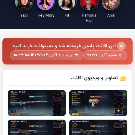
Yaci
Hey Mory
Fifi
Famous
Anis
Haji
این اکانت پابجی فروخته شد و نمیتوانید خرید کنید
شماره آگهی:
69967
تاریخ درج آگهی:
1403/11/04 18:23:55
تصاویر و ویدیوی اکانت