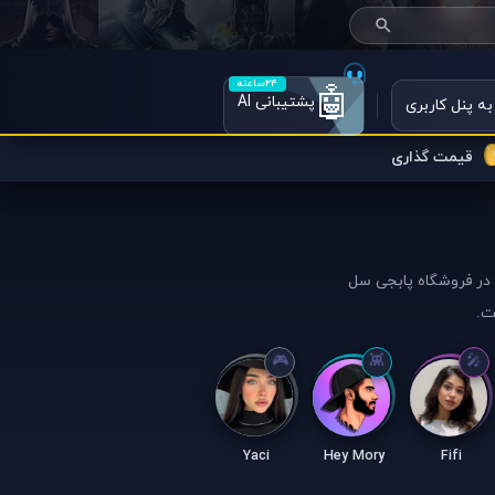
۲۴ساعته
🤖
پشتیبانی AI
به پنل کاربری
قیمت گذاری
ن در فروشگاه پابجی سل
ت.
Yaci
Hey Mory
Fifi