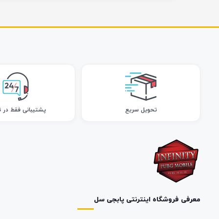
تحویل سریع
پشتیبانی فقط در ت
معرفی فروشگاه اینترنتی پابجی سل