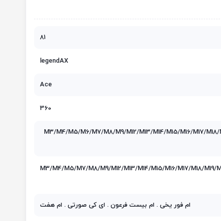
81
legendAX
Ace
360
M3/M4/M5/M6/M7/M8/M9/M12/M13/M14/M15/M16/M17/M18/
M3/M4/M5/M7/M8/M9/M12/M13/M14/M15/M16/M17/M18/M19/
ام فور یخی . ام بیست فرعون . ای کی صورتی . ام هفت