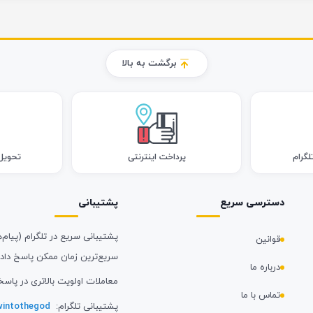
برگشت به بالا
لگرام
پرداخت اینترنتی
تحویل اک
دسترسی سریع
پشتیبانی
پشتیبانی سریع در تلگرام (پیام‌ه
قوانین
سریع‌ترین زمان ممکن پاسخ داد
درباره ما
معاملات اولویت بالاتری در پاسخ
تماس با ما
پشتیبانی تلگرام:
intothegod