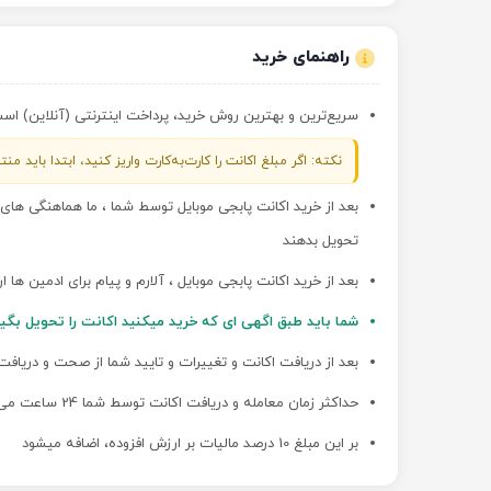
راهنمای خرید
سریع‌ترین و بهترین روش خرید، پرداخت اینترنتی (آنلاین) است؛ 
نکته: اگر مبلغ اکانت را کارت‌به‌کارت واریز کنید، ابتدا باید
بعد از خرید اکانت پابجی موبایل توسط شما ، ما هماهنگی ها
تحویل بدهند
بعد از خرید اکانت پابجی موبایل ، آلارم و پیام برای ادمین ها 
شما باید طبق اگهی ای که خرید میکنید اکانت را تحویل بگی
بعد از دریافت اکانت و تغییرات و تایید شما از صحت و دریافت
حداکثر زمان معامله و دریافت اکانت توسط شما 24 ساعت می باشد
بر این مبلغ 10 درصد مالیات بر ارزش افزوده، اضافه میشود