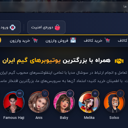
دوره‌ی امنیت
ورود 
الاف
خرید کالاف
فروش وارزون
خرید وارزون
همراه با بزرگترین
یوتیوبرهای گیم ایران
تعامل و انجام ارتباط در سوشال مدیا با تمامی اینفلوئنسرهای محبوب گیم ایرا
. با اطمینان خرید کنید؛ اعتماد آن‌ها به سرویس‌های ما، بزرگترین افتخار ماس
Famous Haji
Anis
Baby
Melika
Solso