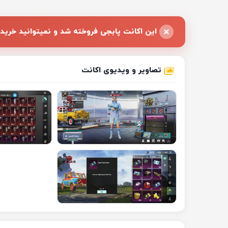
این اکانت پابجی فروخته شد و نمیتوانید خرید 
تصاویر و ویدیوی اکانت