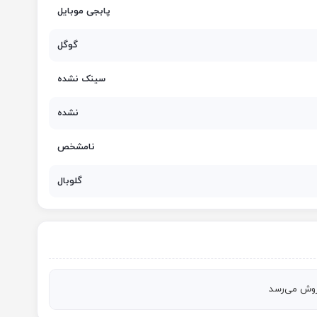
پابجی موبایل
گوگل
سینک نشده
نشده
نامشخص
گلوبال