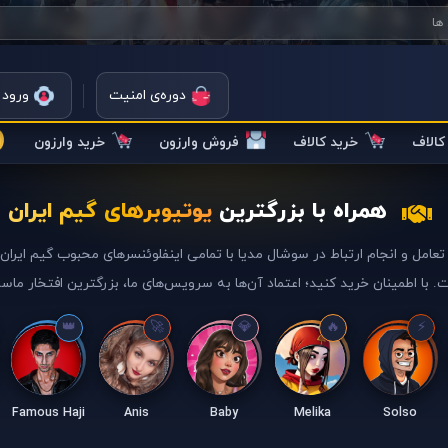
دوره‌ی امنیت
ورود 
الاف
خرید کالاف
فروش وارزون
خرید وارزون
همراه با بزرگترین
یوتیوبرهای گیم ایران
تعامل و انجام ارتباط در سوشال مدیا با تمامی اینفلوئنسرهای محبوب گیم ایرا
. با اطمینان خرید کنید؛ اعتماد آن‌ها به سرویس‌های ما، بزرگترین افتخار ماس
Famous Haji
Anis
Baby
Melika
Solso