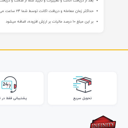
بعد از دریافت اکانت و تغییرات و تایید شما از صحت و دریافت
حداکثر زمان معامله و دریافت اکانت توسط شما 24 ساعت می باشد
بر این مبلغ 10 درصد مالیات بر ارزش افزوده، اضافه میشود
تحویل سریع
پشتیبانی فقط در ت