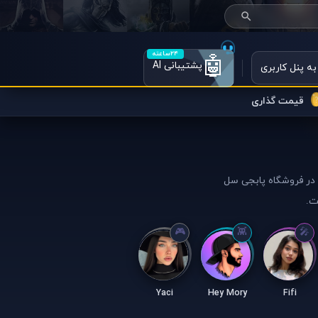
۲۴ساعته
🤖
پشتیبانی AI
به پنل کاربری
قیمت گذاری
ن در فروشگاه پابجی سل
ت.
Yaci
Hey Mory
Fifi