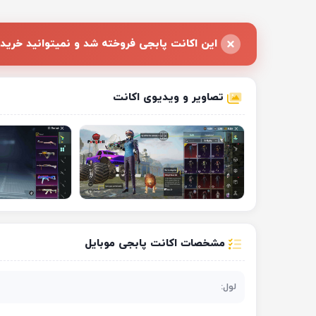
این اکانت پابجی فروخته شد و نمیتوانید خرید 
تصاویر و ویدیوی اکانت
مشخصات اکانت پابجی موبایل
لول: