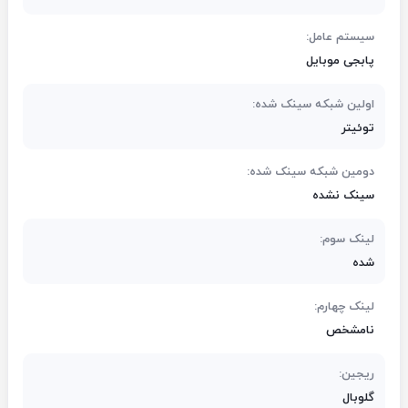
سیستم عامل:
پابجی موبایل
اولین شبکه سینک شده:
توئیتر
دومین شبکه سینک شده:
سینک نشده
لینک سوم:
شده
لینک چهارم:
نامشخص
ریجین:
گلوبال