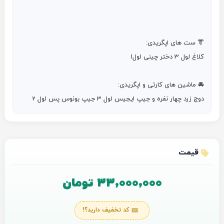
دوج زرد چهار نفره و جیپ ایجیس لول 3 جیپ بونوس پس لول 2
قیمت
33,000,000 تومان
کد تخفیف دارید؟!