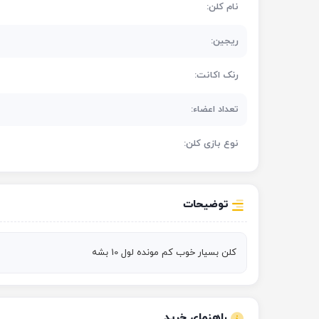
نام کلن:
ریجین:
رنک اکانت:
تعداد اعضاء:
نوع بازی کلن:
توضیحات
کلن بسیار خوب کم مونده لول 10 بشه
راهنمای خرید