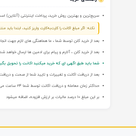
سریع‌ترین و بهترین روش خرید، پرداخت اینترنتی (آنلاین) است؛ 
نکته: اگر مبلغ اکانت را کارت‌به‌کارت واریز کنید، ابتدا باید
بعد از خرید کلن توسط شما ، ما هماهنگی های لازم جهت انجا
بعد از خرید کلن ، آلارم و پیام برای ادمین ها ارسال خواهد شد 
شما باید طبق اگهی ای که خرید میکنید اکانت را تحویل بگی
بعد از دریافت اکانت و تغییرات و تایید شما از صحت و دریافت
حداکثر زمان معامله و دریافت اکانت توسط شما 24 ساعت می باشد
بر این مبلغ 10 درصد مالیات بر ارزش افزوده، اضافه میشود