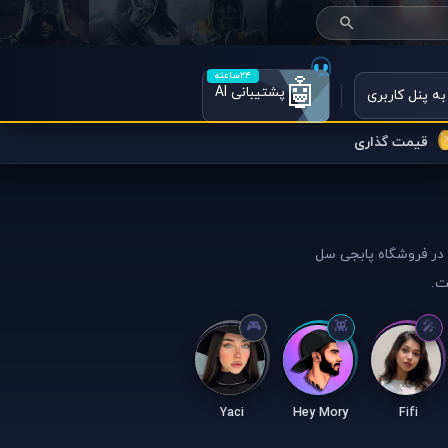
۲۴ساعته
🤖
پشتیبانی AI
به پنل کاربری
قیمت گذاری
ن در فروشگاه پابجی سل
ت.
Yaci
Hey Mory
Fifi