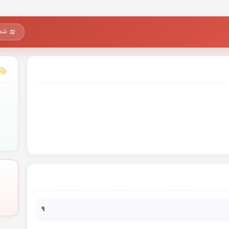
شما
9