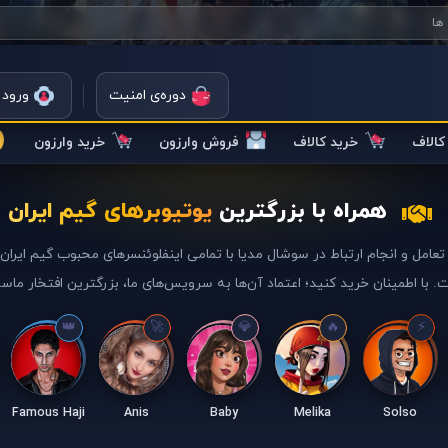
دوره‌ی امنیت
ورود 
الاف
خرید کالاف
فروش وارزون
خرید وارزون
همراه با بزرگترین
یوتیوبرهای گیم ایران
تعامل و انجام ارتباط در سوشال مدیا با تمامی اینفلوئنسرهای محبوب گیم ایرا
. با اطمینان خرید کنید؛ اعتماد آن‌ها به سرویس‌های ما، بزرگترین افتخار ماس
Famous Haji
Anis
Baby
Melika
Solso