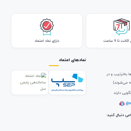
انت تا 7 ساعت
دارای نماد اعتماد
نمادهای اعتماد
ا به‌ترتیب و در
ه می‌شوند)
گویی دارند
@w
عی دنبال کنید: