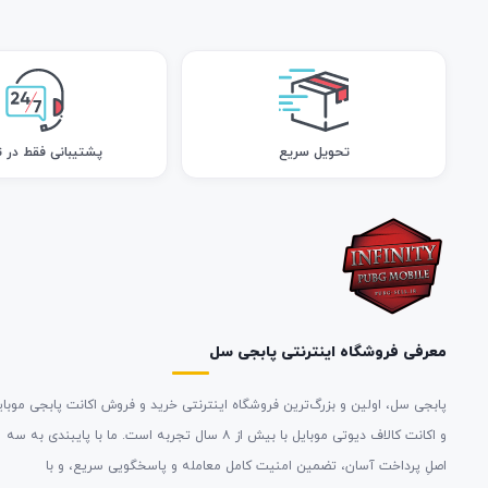
تحویل سریع
پشتیبانی فقط در ت
معرفی فروشگاه اینترنتی پابجی سل
پابجی سل، اولین و بزرگ‌ترین فروشگاه اینترنتی خرید و فروش اکانت پابجی موبای
و اکانت کالاف دیوتی موبایل با بیش از ۸ سال تجربه است. ما با پایبندی به سه
اصلِ پرداخت آسان، تضمین امنیت کامل معامله و پاسخگویی سریع، و با