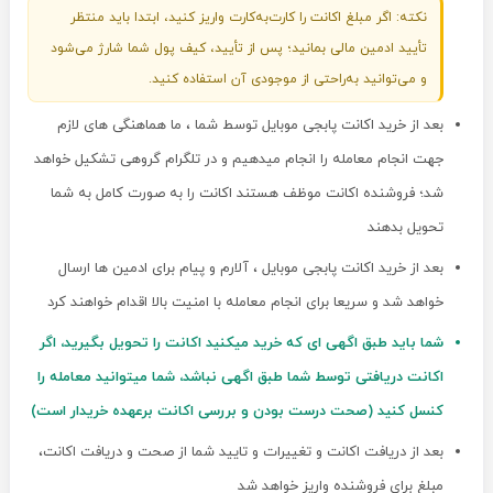
نکته: اگر مبلغ اکانت را کارت‌به‌کارت واریز کنید، ابتدا باید منتظر
تأیید ادمین مالی بمانید؛ پس از تأیید، کیف پول شما شارژ می‌شود
و می‌توانید به‌راحتی از موجودی آن استفاده کنید.
بعد از خرید اکانت پابجی موبایل توسط شما ، ما هماهنگی های لازم
جهت انجام معامله را انجام میدهیم و در تلگرام گروهی تشکیل خواهد
شد؛ فروشنده اکانت موظف هستند اکانت را به صورت کامل به شما
تحویل بدهند
بعد از خرید اکانت پابجی موبایل ، آلارم و پیام برای ادمین ها ارسال
خواهد شد و سریعا برای انجام معامله با امنیت بالا اقدام خواهند کرد
شما باید طبق اگهی ای که خرید میکنید اکانت را تحویل بگیرید، اگر
اکانت دریافتی توسط شما طبق اگهی نباشد، شما میتوانید معامله را
کنسل کنید (صحت درست بودن و بررسی اکانت برعهده خریدار است)
بعد از دریافت اکانت و تغییرات و تایید شما از صحت و دریافت اکانت،
مبلغ برای فروشنده واریز خواهد شد