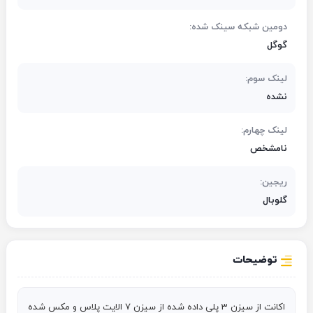
دومین شبکه سینک شده:
گوگل
لینک سوم:
نشده
لینک چهارم:
نامشخص
ریجین:
گلوبال
توضیحات
اکانت از سیزن 3 پلی داده شده از سیزن 7 الایت پلاس و مکس شده 