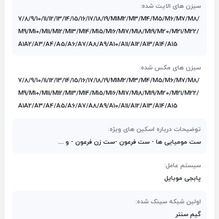
سیزن های الایت شده:
7/8/9/10/11/12/13/14/15/16/17/18/19/M1M2/M3/M4/M5/M6/M7/M8/
M9/M10/M11/M12/M13/M14/M15/M16/M17/M18/M19/M20/M21/M22/
A1A2/A3/A4/A5/A6/A7/A8/A9/A10/A11/A12/A13/A14/A15
سیزن های مکس شده:
7/8/9/10/11/12/13/14/15/16/17/18/19/M1M2/M3/M4/M5/M6/M7/M8/
M9/M10/M11/M12/M13/M14/M15/M16/M17/M18/M19/M20/M21/M22/
A1A2/A3/A4/A5/A6/A7/A8/A9/A10/A11/A12/A13/A14/A15
توضیحات درباره اسکین های ویژه:
ست مومیایی ها - ست فرعون -ست زن فرعون - و ....
سیستم عامل:
پابجی موبایل
اولین شبکه سینک شده:
گیم سنتر