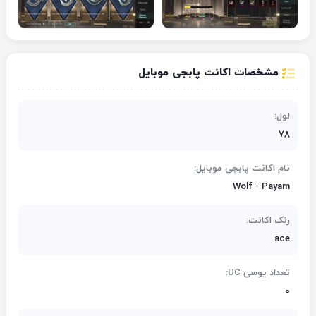
مشخصات اکانت پابجی موبایل
لول:
78
نام اکانت پابجی موبایل:
Wolf - Payam
رنک اکانت:
ace
تعداد یوسی UC:
0