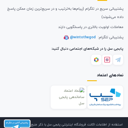
پشتیبانی سریع در تلگرام (پیام‌ها به‌ترتیب و در سریع‌ترین زمان ممکن پاسخ
داده می‌شوند)
معاملات اولویت بالاتری در پاسخگویی دارند
پشتیبانی تلگرام:
@wintothegod
پابجی سل را در شبکه‌های اجتماعی دنبال کنید:
نمادهای اعتماد
استفاده از اطلاعات اکانت فروشگاه اینترنتی پابجی سل با ذکر منبع بلامانع است. کلیه