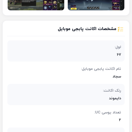
مشخصات اکانت پابجی موبایل
لول:
67
نام اکانت پابجی موبایل:
سجاد
رنک اکانت:
دایموند
تعداد یوسی UC:
2