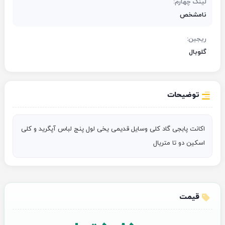
لینک چهارم:
نامشخص
ریجین:
گلوبال
توضیحات
اکانت پابجی گاد کلی وسایل قدیمی یخی لول پنج لباس آپگرید و کلی 
اسکین دو تا متریال
قیمت