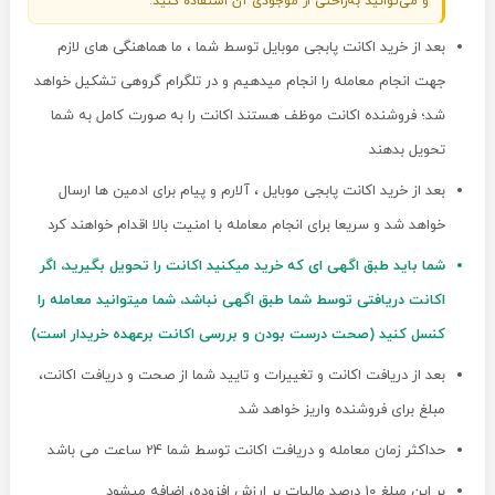
و می‌توانید به‌راحتی از موجودی آن استفاده کنید.
بعد از خرید اکانت پابجی موبایل توسط شما ، ما هماهنگی های لازم
جهت انجام معامله را انجام میدهیم و در تلگرام گروهی تشکیل خواهد
شد؛ فروشنده اکانت موظف هستند اکانت را به صورت کامل به شما
تحویل بدهند
بعد از خرید اکانت پابجی موبایل ، آلارم و پیام برای ادمین ها ارسال
خواهد شد و سریعا برای انجام معامله با امنیت بالا اقدام خواهند کرد
شما باید طبق اگهی ای که خرید میکنید اکانت را تحویل بگیرید، اگر
اکانت دریافتی توسط شما طبق اگهی نباشد، شما میتوانید معامله را
کنسل کنید (صحت درست بودن و بررسی اکانت برعهده خریدار است)
بعد از دریافت اکانت و تغییرات و تایید شما از صحت و دریافت اکانت،
مبلغ برای فروشنده واریز خواهد شد
حداکثر زمان معامله و دریافت اکانت توسط شما 24 ساعت می باشد
بر این مبلغ 10 درصد مالیات بر ارزش افزوده، اضافه میشود