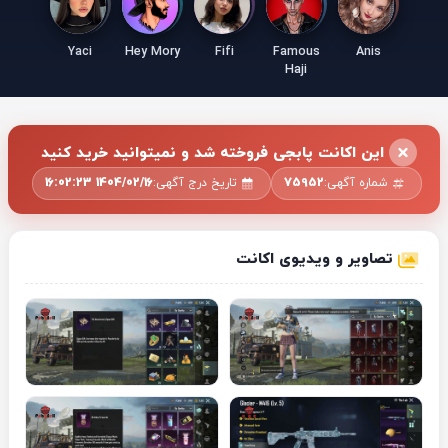
Yaci
Hey Mory
Fifi
Famous
Anis
Haji
این اکانت پابجی فروخته شد و نمیتوانید خرید کنید
شماره آگهی:
75952
تاریخ درج آگهی:
1404/02/16 16:02:23
تصاویر و ویدیوی اکانت