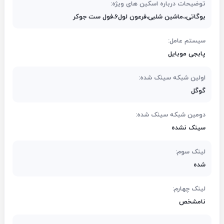
توضیحات درباره اسکین های ویژه:
بوگاتی،،ماشین شلبی،فرعون لول6،فول ست جوکر
سیستم عامل:
پابجی موبایل
اولین شبکه سینک شده:
گوگل
دومین شبکه سینک شده:
سینک نشده
لینک سوم:
شده
لینک چهارم:
نامشخص