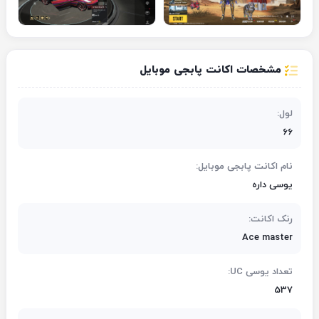
مشخصات اکانت پابجی موبایل
لول:
66
نام اکانت پابجی موبایل:
یوسی داره
رنک اکانت:
Ace master
تعداد یوسی UC:
537