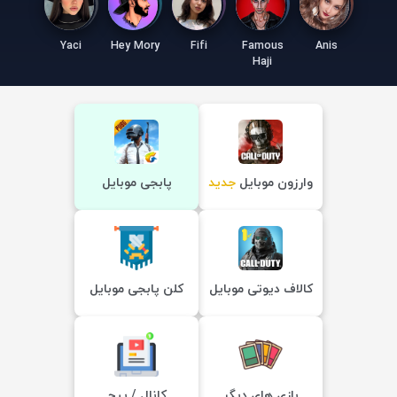
Yaci
Hey Mory
Fifi
Famous
Anis
Haji
وارزون موبایل
جدید
پابجی موبایل
کالاف دیوتی موبایل
کلن پابجی موبایل
بازی های دیگر
کانال / پیج