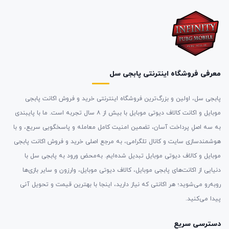
معرفی فروشگاه اینترنتی پابجی سل
پابجی سل، اولین و بزرگ‌ترین فروشگاه اینترنتی خرید و فروش اکانت پابجی
موبایل و اکانت کالاف دیوتی موبایل با بیش از ۸ سال تجربه است. ما با پایبندی
به سه اصلِ پرداخت آسان، تضمین امنیت کامل معامله و پاسخگویی سریع، و با
هوشمندسازی سایت و کانال تلگرامی، به مرجع اصلی خرید و فروش اکانت پابجی
موبایل و کالاف دیوتی موبایل تبدیل شده‌ایم. به‌محض ورود به پابجی سل با
دنیایی از اکانت‌های پابجی موبایل، کالاف دیوتی موبایل، وارزون و سایر بازی‌ها
روبه‌رو می‌شوید؛ هر اکانتی که نیاز دارید، اینجا با بهترین قیمت و تحویل آنی
پیدا می‌کنید.
دسترسی سریع