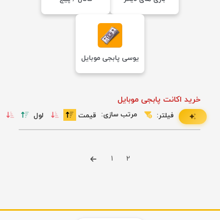
یوسی پابجی موبایل
خرید اکانت پابجی موبایل
مرتب سازی:
فیلتر:
قیمت
لول
1
2