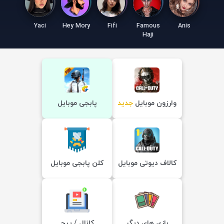
Yaci
Hey Mory
Fifi
Famous
Anis
Haji
وارزون موبایل
جدید
پابجی موبایل
کالاف دیوتی موبایل
کلن پابجی موبایل
بازی های دیگر
کانال / پیج