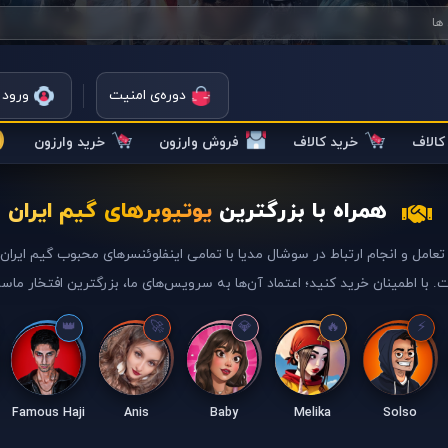
دوره‌ی امنیت
ورود 
الاف
خرید کالاف
فروش وارزون
خرید وارزون
همراه با بزرگترین
یوتیوبرهای گیم ایران
تعامل و انجام ارتباط در سوشال مدیا با تمامی اینفلوئنسرهای محبوب گیم ایرا
. با اطمینان خرید کنید؛ اعتماد آن‌ها به سرویس‌های ما، بزرگترین افتخار ماس
Famous Haji
Anis
Baby
Melika
Solso