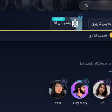
۲۴ساعته
🤖
پشتیبانی AI
به پنل کاربری
قیمت گذاری
ن در فروشگاه پابجی سل
ت.
Yaci
Hey Mory
Fifi