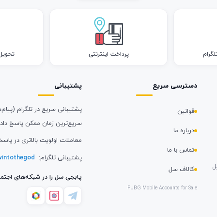
لگرام
پرداخت اینترنتی
تحویل اک
دسترسی سریع
پشتیبانی
پشتیبانی سریع در تلگرام (پیام‌ه
قوانین
سریع‌ترین زمان ممکن پاسخ داد
درباره ما
معاملات اولویت بالاتری در پاسخ
تماس با ما
پشتیبانی تلگرام:
intothegod
ل
کالاف سل
پابجی سل را در شبکه‌های اجتما
PUBG Mobile Accounts for Sale