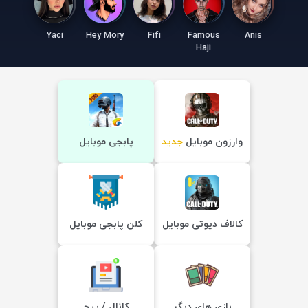
Yaci
Hey Mory
Fifi
Famous
Anis
Haji
وارزون موبایل
جدید
پابجی موبایل
کالاف دیوتی موبایل
کلن پابجی موبایل
بازی های دیگر
کانال / پیج