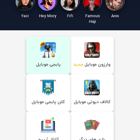
Yaci
Hey Mory
Fifi
Famous
Anis
Haji
وارزون موبایل
جدید
پابجی موبایل
کالاف دیوتی موبایل
کلن پابجی موبایل
بازی های دیگر
کانال / پیج